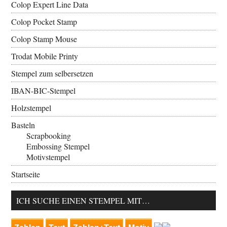
Colop Expert Line Data
Colop Pocket Stamp
Colop Stamp Mouse
Trodat Mobile Printy
Stempel zum selbersetzen
IBAN-BIC-Stempel
Holzstempel
Basteln
Scrapbooking
Embossing Stempel
Motivstempel
Startseite
ICH SUCHE EINEN STEMPEL MIT…