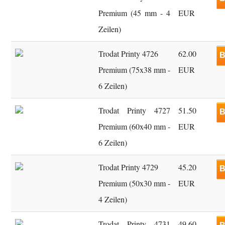
Premium (45 mm - 4
EUR
Zeilen)
Trodat Printy 4726
62.00
B
Premium (75x38 mm -
EUR
6 Zeilen)
Trodat Printy 4727
51.50
B
Premium (60x40 mm -
EUR
6 Zeilen)
Trodat Printy 4729
45.20
B
Premium (50x30 mm -
EUR
4 Zeilen)
Trodat Printy 4731
49.60