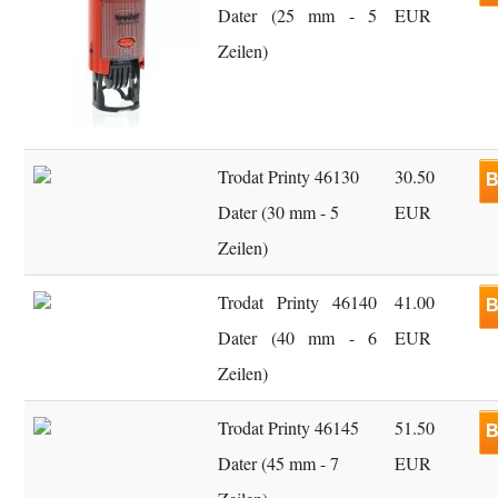
Dater (25 mm - 5
EUR
Zeilen)
Trodat Printy 46130
30.50
B
Dater (30 mm - 5
EUR
Zeilen)
Trodat Printy 46140
41.00
B
Dater (40 mm - 6
EUR
Zeilen)
Trodat Printy 46145
51.50
B
Dater (45 mm - 7
EUR