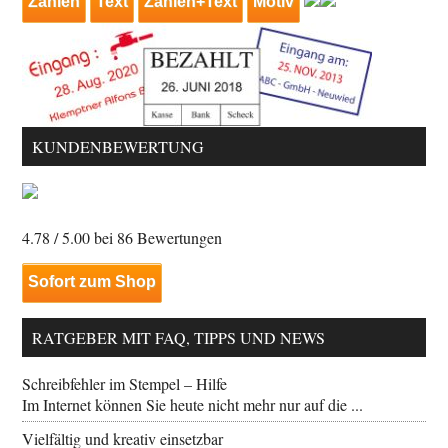
Zahlen
Text
Zahlen+Text
Motiv
KUNDENBEWERTUNG
4.78
/ 5.00 bei
86
Bewertungen
Sofort zum Shop
RATGEBER MIT FAQ, TIPPS UND NEWS
Schreibfehler im Stempel – Hilfe
Im Internet können Sie heute nicht mehr nur auf die ...
Vielfältig und kreativ einsetzbar