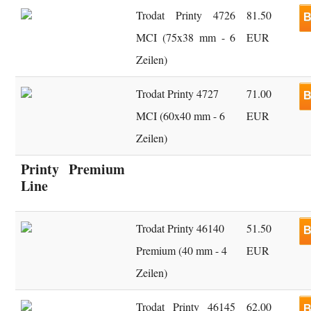
Trodat Printy 4726
81.50
B
MCI (75x38 mm - 6
EUR
Zeilen)
Trodat Printy 4727
71.00
B
MCI (60x40 mm - 6
EUR
Zeilen)
Printy Premium
Line
Trodat Printy 46140
51.50
B
Premium (40 mm - 4
EUR
Zeilen)
Trodat Printy 46145
62.00
B