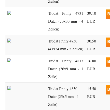
Zeilen)
Trodat Printy 4731
39.10
B
Dater (70x30 mm - 4
EUR
Zeilen)
Trodat Printy 4750
30.50
B
(41x24 mm - 2 Zeilen)
EUR
Trodat Printy 4813
16.80
B
Dater (26x9 mm - 1
EUR
Zeile)
Trodat Printy 4850
15.50
B
Dater (25x5 mm - 1
EUR
Zeile)