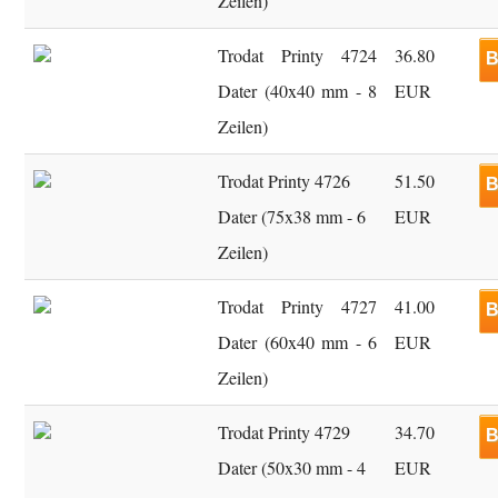
Zeilen)
Trodat Printy 4724
36.80
B
Dater (40x40 mm - 8
EUR
Zeilen)
Trodat Printy 4726
51.50
B
Dater (75x38 mm - 6
EUR
Zeilen)
Trodat Printy 4727
41.00
B
Dater (60x40 mm - 6
EUR
Zeilen)
Trodat Printy 4729
34.70
B
Dater (50x30 mm - 4
EUR