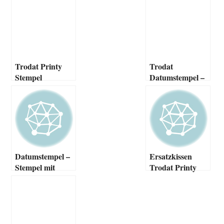
Trodat Printy
Trodat
Stempel
Datumstempel –
Professional
Datumstempel –
Ersatzkissen
Stempel mit
Trodat Printy
Datum
Line