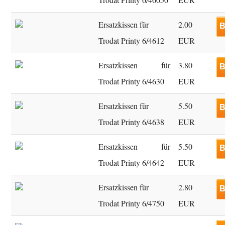
Ersatzkissen für
2.00
B
Trodat Printy 6/4612
EUR
Ersatzkissen für
3.80
B
Trodat Printy 6/4630
EUR
Ersatzkissen für
5.50
B
Trodat Printy 6/4638
EUR
Ersatzkissen für
5.50
B
Trodat Printy 6/4642
EUR
Ersatzkissen für
2.80
B
Trodat Printy 6/4750
EUR