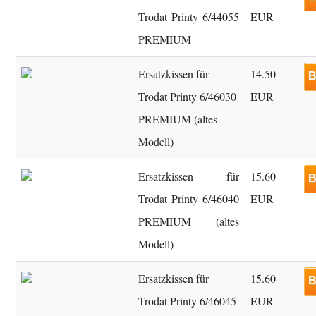
Trodat Printy 6/44055
EUR
PREMIUM
Ersatzkissen für
14.50
B
Trodat Printy 6/46030
EUR
PREMIUM (altes
Modell)
Ersatzkissen für
15.60
B
Trodat Printy 6/46040
EUR
PREMIUM (altes
Modell)
Ersatzkissen für
15.60
B
Trodat Printy 6/46045
EUR