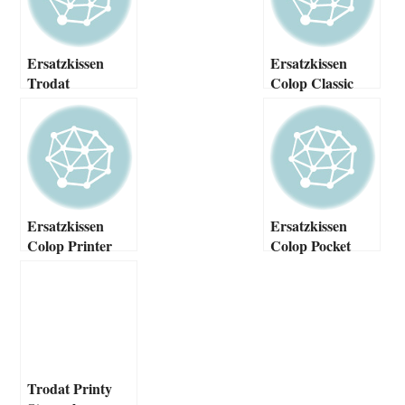
Ersatzkissen
Ersatzkissen
Trodat
Colop Classic
Professional Line
Line
Ersatzkissen
Ersatzkissen
Colop Printer
Colop Pocket
Line
Stamp
Trodat Printy