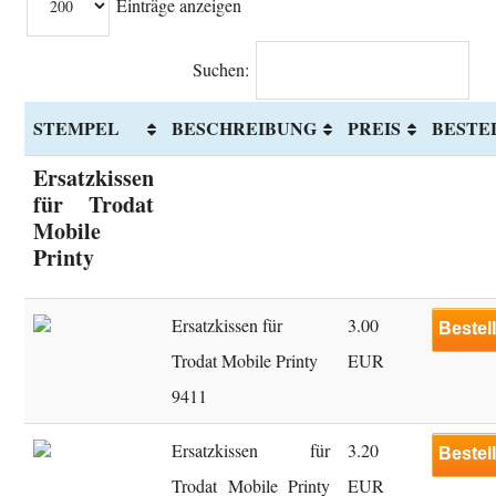
Einträge anzeigen
Suchen:
STEMPEL
BESCHREIBUNG
PREIS
BESTE
Ersatzkissen
für Trodat
Mobile
Printy
Ersatzkissen für
3.00
Bestel
Trodat Mobile Printy
EUR
9411
Ersatzkissen für
3.20
Bestel
Trodat Mobile Printy
EUR