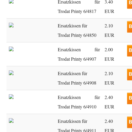
Ersatzkissen für
3.40
B
Trodat Printy 6/4817
EUR
Ersatzkissen für
2.10
B
Trodat Printy 6/4850
EUR
Ersatzkissen für
2.00
B
Trodat Printy 6/4907
EUR
Ersatzkissen für
2.10
B
Trodat Printy 6/4908
EUR
Ersatzkissen für
2.40
B
Trodat Printy 6/4910
EUR
Ersatzkissen für
2.40
B
Trodat Printy 6/4911
EUR