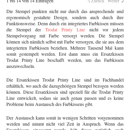
1 bis 14 von 14 Einträgen
Zurück
Weiter
Die Stempel punkten nicht nur durch das ansprechende und
ergonomisch gestaltete Design, sondern auch durch ihre
Funktionsweise. Denn durch ein integriertes Farbkissen müssen
die Stempel der
Trodat Printy Line
nicht vor jedem
Stempelvorgang mit Farbe versorgt werden. Die Stempel
können sich nämlich selbst mit Farbe versorgen, die sie aus dem
integrierten Farbkissen beziehen. Mehrere Tausend Mal kann
somit gestempelt werden. Erst dann muss ein Ersatzkissen
Trodat Printy Line beschafft werden, um das Farbkissen
auszuwechseln.
Die Ersatzkissen Trodat Printy Line sind im Fachhandel
erhältlich, wo auch die dazugehörigen Stempel bezogen werden
können. Diese Ersatzkissen sind speziell für die Trodat Printy
Line entwickelt, sodass sie auch genau passen und es keine
Probleme beim Austausch des Farbkissens gibt.
Der Austausch kann somit in wenigen Schritten vorgenommen
werden und nimmt nicht viel Zeit in Anspruch. Wenn das
Ersatzkissen eingesetzt wurde, hält dieses natürlich auch