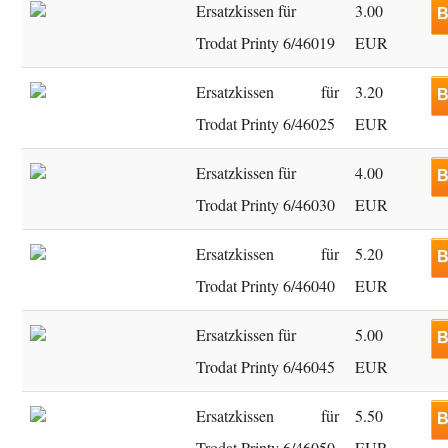
Ersatzkissen für
3.00
B
Trodat Printy 6/46019
EUR
Ersatzkissen für
3.20
B
Trodat Printy 6/46025
EUR
Ersatzkissen für
4.00
B
Trodat Printy 6/46030
EUR
Ersatzkissen für
5.20
B
Trodat Printy 6/46040
EUR
Ersatzkissen für
5.00
B
Trodat Printy 6/46045
EUR
Ersatzkissen für
5.50
B
Trodat Printy 6/46050
EUR