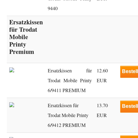
9440
Ersatzkissen
für Trodat
Mobile
Printy
Premium
Ersatzkissen für
12.60
Bestel
Trodat Mobile Printy
EUR
6/9411 PREMIUM
Ersatzkissen für
13.70
Bestel
Trodat Mobile Printy
EUR
6/9412 PREMIUM