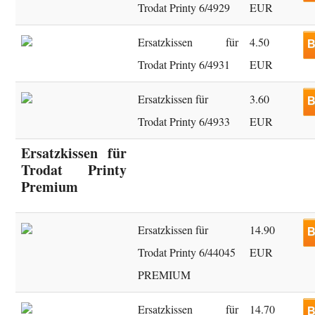
Trodat Printy 6/4929
EUR
Ersatzkissen für
4.50
B
Trodat Printy 6/4931
EUR
Ersatzkissen für
3.60
B
Trodat Printy 6/4933
EUR
Ersatzkissen für
Trodat Printy
Premium
Ersatzkissen für
14.90
B
Trodat Printy 6/44045
EUR
PREMIUM
Ersatzkissen für
14.70
B