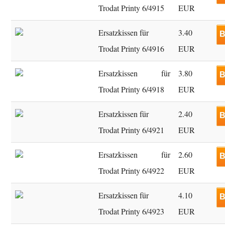
Trodat Printy 6/4915
EUR
Ersatzkissen für
3.40
B
Trodat Printy 6/4916
EUR
Ersatzkissen für
3.80
B
Trodat Printy 6/4918
EUR
Ersatzkissen für
2.40
B
Trodat Printy 6/4921
EUR
Ersatzkissen für
2.60
B
Trodat Printy 6/4922
EUR
Ersatzkissen für
4.10
B
Trodat Printy 6/4923
EUR