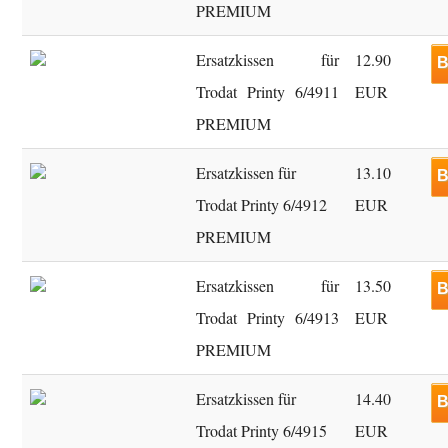
PREMIUM
Ersatzkissen für
12.90
B
Trodat Printy 6/4911
EUR
PREMIUM
Ersatzkissen für
13.10
B
Trodat Printy 6/4912
EUR
PREMIUM
Ersatzkissen für
13.50
B
Trodat Printy 6/4913
EUR
PREMIUM
Ersatzkissen für
14.40
B
Trodat Printy 6/4915
EUR