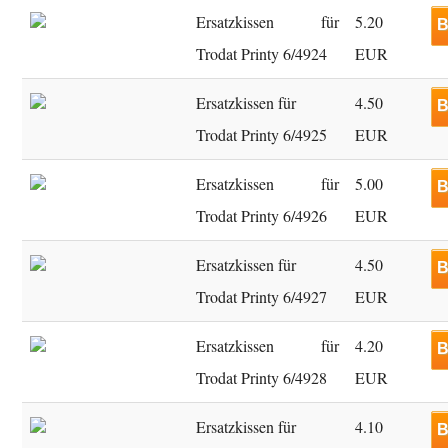
Ersatzkissen für
5.20
B
Trodat Printy 6/4924
EUR
Ersatzkissen für
4.50
B
Trodat Printy 6/4925
EUR
Ersatzkissen für
5.00
B
Trodat Printy 6/4926
EUR
Ersatzkissen für
4.50
B
Trodat Printy 6/4927
EUR
Ersatzkissen für
4.20
B
Trodat Printy 6/4928
EUR
Ersatzkissen für
4.10
B