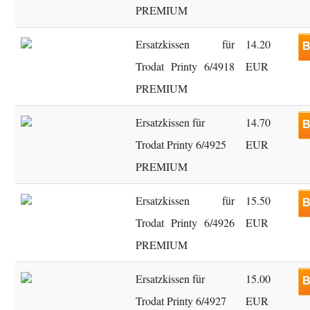
PREMIUM
Ersatzkissen für
14.20
B
Trodat Printy 6/4918
EUR
PREMIUM
Ersatzkissen für
14.70
B
Trodat Printy 6/4925
EUR
PREMIUM
Ersatzkissen für
15.50
B
Trodat Printy 6/4926
EUR
PREMIUM
Ersatzkissen für
15.00
B
Trodat Printy 6/4927
EUR