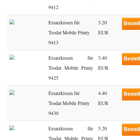
9412
Ersatzkissen für
3.20
Bestel
Trodat Mobile Printy
EUR
9413
Ersatzkissen für
3.40
Bestel
Trodat Mobile Printy
EUR
9425
Ersatzkissen für
4.40
Bestel
Trodat Mobile Printy
EUR
9430
Ersatzkissen für
5.20
Bestel
Trodat Mobile Printy
EUR