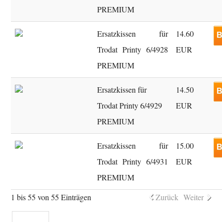
PREMIUM
Ersatzkissen für
14.60
B
Trodat Printy 6/4928
EUR
PREMIUM
Ersatzkissen für
14.50
B
Trodat Printy 6/4929
EUR
PREMIUM
Ersatzkissen für
15.00
B
Trodat Printy 6/4931
EUR
PREMIUM
1 bis 55 von 55 Einträgen
Zurück
Weiter