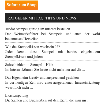
Sofort zum Shop
RATGEBER MIT FAQ, TIPPS UND NEWS
Trodat Stempel günstig im Internet bestellen
Der Weltmarktführer bei Stempeln und auch der wohl
bekannteste Hersteller ...
Wie das Stempelkissen wechseln ???
Jeder kennt diese Stempel mit bereits eingebautem
Stempelkissen und jedem ...
Schreibfehler im Stempel – Hilfe
Im Internet können Sie heute nicht mehr nur auf die ...
Das Eigenheim kreativ und ansprechend gestalten
In der heutigen Zeit wird einer ausgefallenen Inneneinrichtung
wesentlich mehr ...
Eierstempelung
Die Zahlen und Buchstaben auf den Eiern, die man im ...