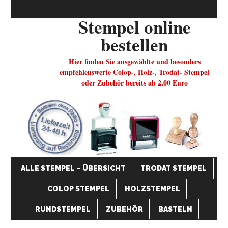
Stempel online
bestellen
Hier finden Sie ausgewählte und besonders
empfehlenswerte Colop-, Holz-, Trodat- Stempel
oder Zubehör bereits ab 2,00 Euro
ALLE STEMPEL – ÜBERSICHT
TRODAT STEMPEL
COLOP STEMPEL
HOLZSTEMPEL
RUNDSTEMPEL
ZUBEHÖR
BASTELN