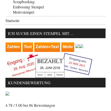
Scrapbooking
Embossing Stempel
Motivstempel
Startseite
ICH SUCHE EINEN STEMPEL MIT…
Zahlen
Text
Zahlen+Text
Motiv
KUNDENBEWERTUNG
4.78
/ 5.00 bei
86
Bewertungen