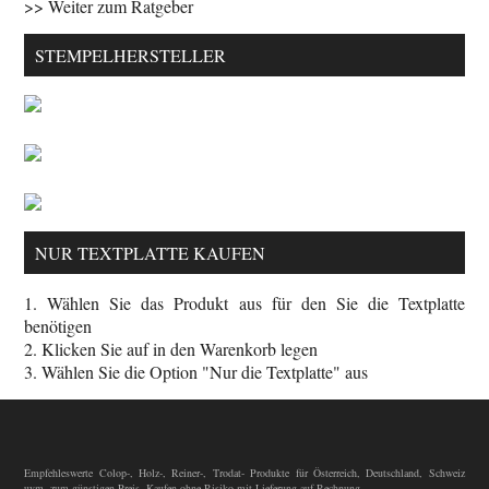
>> Weiter zum Ratgeber
STEMPELHERSTELLER
NUR TEXTPLATTE KAUFEN
1. Wählen Sie das Produkt aus für den Sie die Textplatte
benötigen
2. Klicken Sie auf in den Warenkorb legen
3. Wählen Sie die Option "Nur die Textplatte" aus
Empfehleswerte Colop-, Holz-, Reiner-, Trodat- Produkte für Österreich, Deutschland, Schweiz
uvm. zum günstigen Preis. Kaufen ohne Risiko mit Lieferung auf Rechnung.