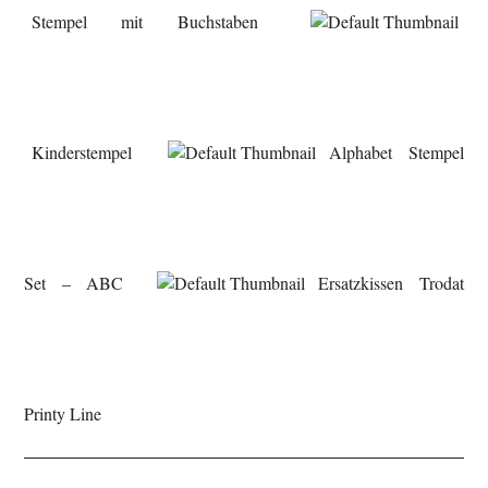
Stempel mit Buchstaben
Kinderstempel
Alphabet Stempel
Set – ABC
Ersatzkissen Trodat
Printy Line