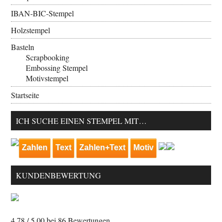
IBAN-BIC-Stempel
Holzstempel
Basteln
Scrapbooking
Embossing Stempel
Motivstempel
Startseite
ICH SUCHE EINEN STEMPEL MIT…
Zahlen
Text
Zahlen+Text
Motiv
KUNDENBEWERTUNG
4.78
/ 5.00 bei
86
Bewertungen