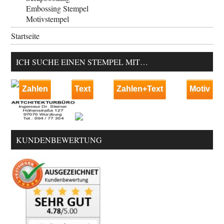
Embossing Stempel
Motivstempel
Startseite
ICH SUCHE EINEN STEMPEL MIT…
Zahlen
Text
Zahlen+Text
Motiv
KUNDENBEWERTUNG