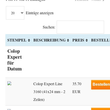
Einträge anzeigen
Suchen:
STEMPEL
BESCHREIBUNG
PREIS
BESTEL
Colop
Expert
für
Datum
Colop Expert Line
35.70
Bestelle
3160 (41x24 mm - 2
EUR
Zeilen)