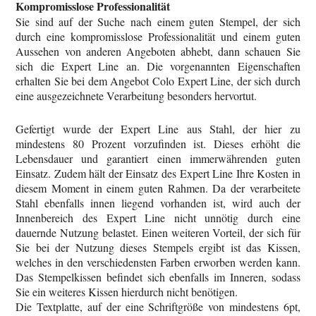
Kompromisslose Professionalität
Sie sind auf der Suche nach einem guten Stempel, der sich
durch eine kompromisslose Professionalität und einem guten
Aussehen von anderen Angeboten abhebt, dann schauen Sie
sich die Expert Line an. Die vorgenannten Eigenschaften
erhalten Sie bei dem Angebot Colo Expert Line, der sich durch
eine ausgezeichnete Verarbeitung besonders hervortut.
Gefertigt wurde der Expert Line aus Stahl, der hier zu
mindestens 80 Prozent vorzufinden ist. Dieses erhöht die
Lebensdauer und garantiert einen immerwährenden guten
Einsatz. Zudem hält der Einsatz des Expert Line Ihre Kosten in
diesem Moment in einem guten Rahmen. Da der verarbeitete
Stahl ebenfalls innen liegend vorhanden ist, wird auch der
Innenbereich des Expert Line nicht unnötig durch eine
dauernde Nutzung belastet. Einen weiteren Vorteil, der sich für
Sie bei der Nutzung dieses Stempels ergibt ist das Kissen,
welches in den verschiedensten Farben erworben werden kann.
Das Stempelkissen befindet sich ebenfalls im Inneren, sodass
Sie ein weiteres Kissen hierdurch nicht benötigen.
Die Textplatte, auf der eine Schriftgröße von mindestens 6pt,