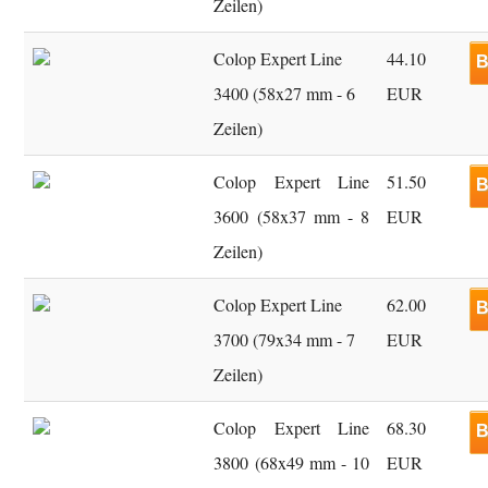
Zeilen)
Colop Expert Line
44.10
B
3400 (58x27 mm - 6
EUR
Zeilen)
Colop Expert Line
51.50
B
3600 (58x37 mm - 8
EUR
Zeilen)
Colop Expert Line
62.00
B
3700 (79x34 mm - 7
EUR
Zeilen)
Colop Expert Line
68.30
B
3800 (68x49 mm - 10
EUR