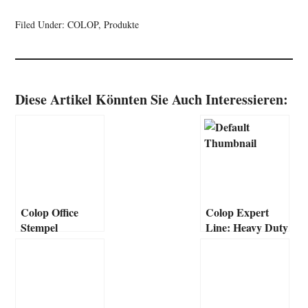
Filed Under:
COLOP
,
Produkte
Diese Artikel Könnten Sie Auch Interessieren:
Colop Office
Colop Expert
Stempel
Line: Heavy Duty
– neue Stativ-
Stempel Serie