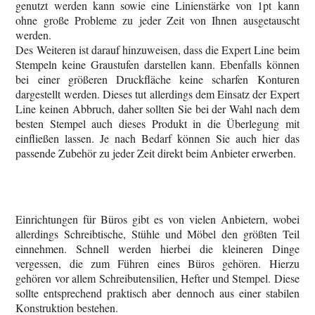
genutzt werden kann sowie eine Linienstärke von 1pt kann
ohne große Probleme zu jeder Zeit von Ihnen ausgetauscht
werden.
Des Weiteren ist darauf hinzuweisen, dass die Expert Line beim
Stempeln keine Graustufen darstellen kann. Ebenfalls können
bei einer größeren Druckfläche keine scharfen Konturen
dargestellt werden. Dieses tut allerdings dem Einsatz der Expert
Line keinen Abbruch, daher sollten Sie bei der Wahl nach dem
besten Stempel auch dieses Produkt in die Überlegung mit
einfließen lassen. Je nach Bedarf können Sie auch hier das
passende Zubehör zu jeder Zeit direkt beim Anbieter erwerben.
Einrichtungen für Büros gibt es von vielen Anbietern, wobei
allerdings Schreibtische, Stühle und Möbel den größten Teil
einnehmen. Schnell werden hierbei die kleineren Dinge
vergessen, die zum Führen eines Büros gehören. Hierzu
gehören vor allem Schreibutensilien, Hefter und Stempel. Diese
sollte entsprechend praktisch aber dennoch aus einer stabilen
Konstruktion bestehen.