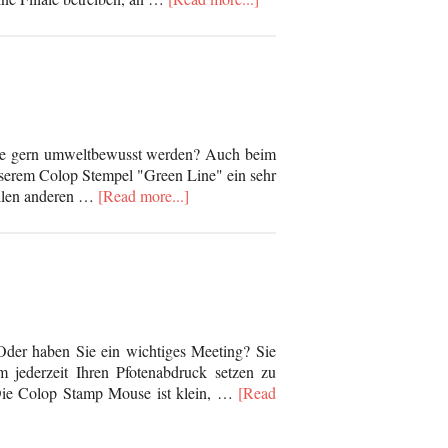
ie gern umweltbewusst werden? Auch beim
serem Colop Stempel "Green Line" ein sehr
allen anderen …
[Read more...]
 Oder haben Sie ein wichtiges Meeting? Sie
 jederzeit Ihren Pfotenabdruck setzen zu
Die Colop Stamp Mouse ist klein, …
[Read