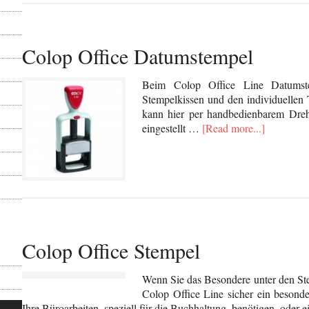
Colop Office Datumstempel
Beim Colop Office Line Datumste
Stempelkissen und den individuellen
kann hier per handbedienbarem Dreh
eingestellt …
[Read more...]
Colop Office Stempel
Wenn Sie das Besondere unter den Ste
Colop Office Line sicher ein besond
Ihre Büroarbeiten, speziell für die Buchhaltung, benötigen, oder e