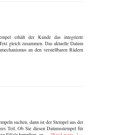
mpel erhält der Kunde das integrierte
 Text gleich zusammen. Das aktuelle Datum
mechanismus an den verstellbaren Rädern
mpeln suchen, dann ist der Stempel aus der
eres Teil. Ob Sie diesen Datumsstempel für
ine Filiale betreiben, an …
[Read more...]