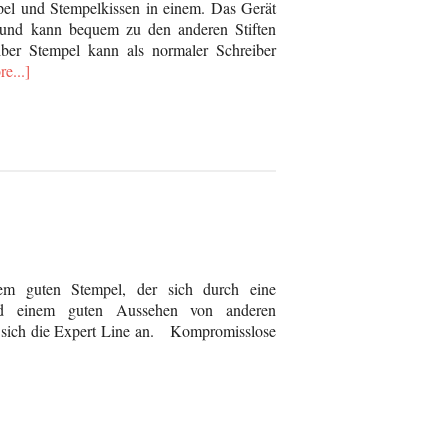
pel und Stempelkissen in einem. Das Gerät
 und kann bequem zu den anderen Stiften
iber Stempel kann als normaler Schreiber
e...]
em guten Stempel, der sich durch eine
 und einem guten Aussehen von anderen
 sich die Expert Line an. Kompromisslose