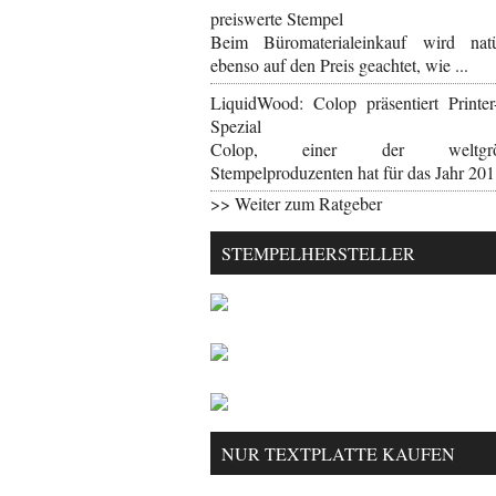
preiswerte Stempel
Beim Büromaterialeinkauf wird natü
ebenso auf den Preis geachtet, wie ...
LiquidWood: Colop präsentiert Printer
Spezial
Colop, einer der weltgrö
Stempelproduzenten hat für das Jahr 2011
>> Weiter zum Ratgeber
STEMPELHERSTELLER
NUR TEXTPLATTE KAUFEN