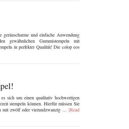
hre geräuscharme und einfache Anwendung
n gewähnlichen Gummistempeln mit
mpeln in perfekter Qualität! Die colop eos
pel!
s sich um einen qualitativ hochwertigen
zeit stempeln können. Hierfür müssen Sie
nsch mit zwölf oder vierundzwanzig …
[Read