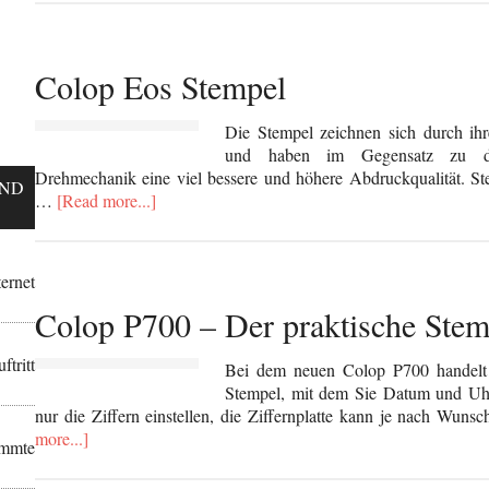
Colop Eos Stempel
Die Stempel zeichnen sich durch i
und haben im Gegensatz zu de
Drehmechanik eine viel bessere und höhere Abdruckqualität. Ste
UND
…
[Read more...]
ernet
Colop P700 – Der praktische Stem
tritt
Bei dem neuen Colop P700 handelt e
Stempel, mit dem Sie Datum und Uhr
nur die Ziffern einstellen, die Ziffernplatte kann je nach Wu
more...]
immte