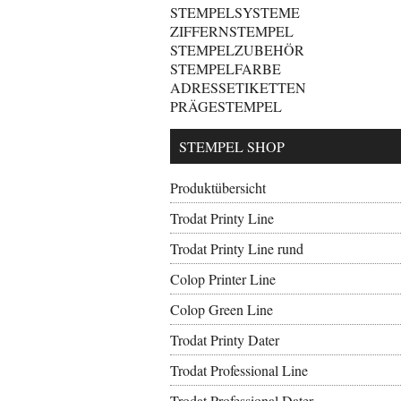
STEMPELSYSTEME
ZIFFERNSTEMPEL
STEMPELZUBEHÖR
STEMPELFARBE
ADRESSETIKETTEN
PRÄGESTEMPEL
STEMPEL SHOP
Produktübersicht
Trodat Printy Line
Trodat Printy Line rund
Colop Printer Line
Colop Green Line
Trodat Printy Dater
Trodat Professional Line
Trodat Professional Dater