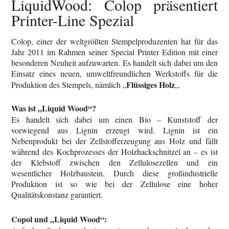
LiquidWood: Colop präsentiert
Printer-Line Spezial
Colop, einer der weltgrößten Stempelproduzenten hat für das
Jahr 2011 im Rahmen seiner Special Printer Edition mit einer
besonderen Neuheit aufzuwarten. Es handelt sich dabei um den
Einsatz eines neuen, umweltfreundlichen Werkstoffs für die
Flüssiges Holz
Produktion des Stempels, nämlich „
„.
Was ist „Liquid Wood“?
Es handelt sich dabei um einen Bio – Kunststoff der
vorwiegend aus Lignin erzeugt wird. Lignin ist ein
Nebenprodukt bei der Zellstofferzeugung aus Holz und fällt
während des Kochprozesses der Holzhackschnitzel an – es ist
der Klebstoff zwischen den Zellulosezellen und ein
wesentlicher Holzbaustein. Durch diese großindustrielle
Produktion ist so wie bei der Zellulose eine hoher
Qualitätskonstanz garantiert.
Copol und „Liquid Wood“: