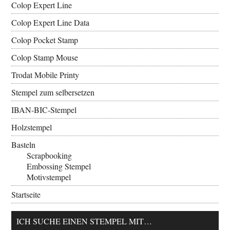
Colop Expert Line
Colop Expert Line Data
Colop Pocket Stamp
Colop Stamp Mouse
Trodat Mobile Printy
Stempel zum selbersetzen
IBAN-BIC-Stempel
Holzstempel
Basteln
Scrapbooking
Embossing Stempel
Motivstempel
Startseite
ICH SUCHE EINEN STEMPEL MIT…