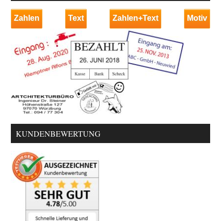
Zahlen
Text
Zahlen+Text
Motiv
KUNDENBEWERTUNG