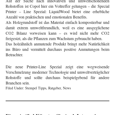
Auf der Suche nach innovativen und umweltschonenden
Rohstoffen ist Copol hier ein Voltreffer gelungen – die Special
Printer – Line Spezial: LiquidWood bietet eine erhebliche
Anzahl von praktischen und emotionalen Benefits.
Als Holzgrundstoff ist das Material einfach kompostierbar und
damit extrem umweltfreundlich, weil es eine ausgeglichene
CO2 Bilanz vorweisen kann – es wird nicht mehr CO2
freigestzt, als die Pflanzen zum Wachstum gebraucht haben.
Das holzähnlich anmutende Produkt bringt mehr Natürlichkeit
ins Büro und vermittelt durchaus positive Anmutungen beim
Betrachter.
Die neue Printer-Line Spezial zeigt eine wegweisende
Verschmelzung moderner Technologie und umweltverträglicher
Rohstoffe und sollte durchaus beispielgebend für andere
Branchen sein.
Filed Under:
Stempel Tipps, Ratgeber, News