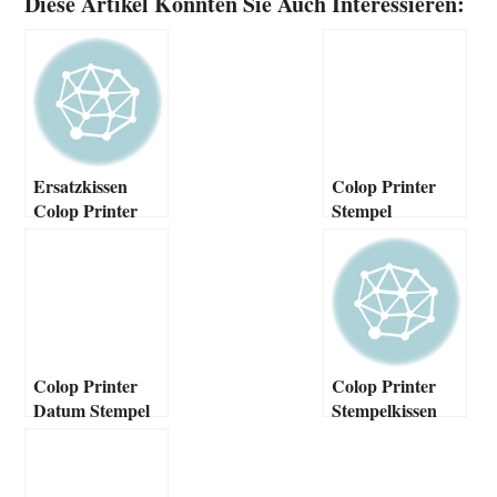
Diese Artikel Könnten Sie Auch Interessieren:
Ersatzkissen
Colop Printer
Colop Printer
Stempel
Line
Colop Printer
Colop Printer
Datum Stempel
Stempelkissen
füllen