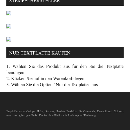
STEMPELHERSTELLER
NUR TEXTPLATTE KAUFEN
1. Wählen Sie das Produkt aus für den Sie die Textplatte
benötigen
2. Klicken Sie auf in den Warenkorb legen
3. Wählen Sie die Option "Nur die Textplatte" aus
Empfehleswerte Colop-, Holz-, Reiner-, Trodat- Produkte für Österreich, Deutschland, Schweiz
uvm. zum günstigen Preis. Kaufen ohne Risiko mit Lieferung auf Rechnung.