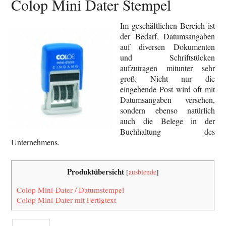
Colop Mini Dater Stempel
Im geschäftlichen Bereich ist
der Bedarf, Datumsangaben
auf diversen Dokumenten
und Schriftstücken
aufzutragen mitunter sehr
groß. Nicht nur die
eingehende Post wird oft mit
Datumsangaben versehen,
sondern ebenso natürlich
auch die Belege in der
Buchhaltung des
Unternehmens.
Produktübersicht
[
ausblende
]
Colop Mini-Dater / Datumstempel
Colop Mini-Dater mit Fertigtext