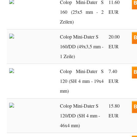
Colop Mini-Dater S
11.60
B
160 (25x5 mm - 2
EUR
Zeilen)
Colop Mini-Dater S
20.00
B
160/DD (49x3,5 mm -
EUR
1 Zeile)
Colop Mini-Dater S
7.40
B
120 (SH 4 mm - 19x4
EUR
mm)
Colop Mini-Dater S
15.80
B
120/DD (SH 4 mm -
EUR
46x4 mm)