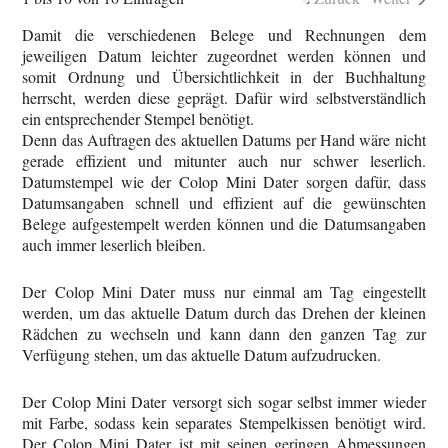
Damit die verschiedenen Belege und Rechnungen dem
jeweiligen Datum leichter zugeordnet werden können und
somit Ordnung und Übersichtlichkeit in der Buchhaltung
herrscht, werden diese geprägt. Dafür wird selbstverständlich
ein entsprechender Stempel benötigt.
Denn das Auftragen des aktuellen Datums per Hand wäre nicht
gerade effizient und mitunter auch nur schwer leserlich.
Datumstempel wie der Colop Mini Dater sorgen dafür, dass
Datumsangaben schnell und effizient auf die gewünschten
Belege aufgestempelt werden können und die Datumsangaben
auch immer leserlich bleiben.
Der Colop Mini Dater muss nur einmal am Tag eingestellt
werden, um das aktuelle Datum durch das Drehen der kleinen
Rädchen zu wechseln und kann dann den ganzen Tag zur
Verfügung stehen, um das aktuelle Datum aufzudrucken.
Der Colop Mini Dater versorgt sich sogar selbst immer wieder
mit Farbe, sodass kein separates Stempelkissen benötigt wird.
Der Colop Mini Dater ist mit seinen geringen Abmessungen