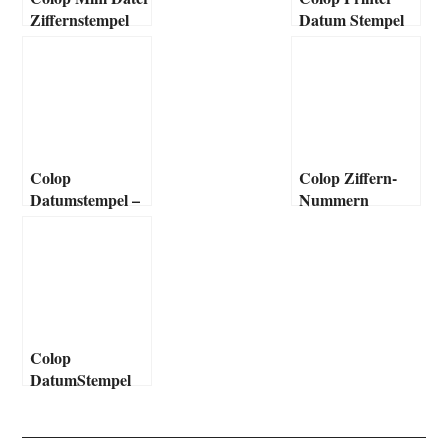
Ziffernstempel
Datum Stempel
Colop
Colop Ziffern-
Datumstempel –
Nummern
Classic
Datum Stempel –
Classic
Colop
DatumStempel