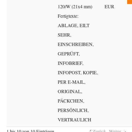
120/W (21x4 mm)
EUR
Fertigtexte:
ABLAGE, EILT
SEHR,
EINSCHREIBEN,
GEPRÜFT,
INFOBRIEF,
INFOPOST, KOPIE,
PER E-MAIL,
ORIGINAL,
PÄCKCHEN,
PERSÖNLICH,
VERTRAULICH
1 bis 10 von 10 Einträgen
Zurück
Weiter