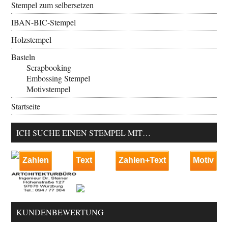
Stempel zum selbersetzen
IBAN-BIC-Stempel
Holzstempel
Basteln
Scrapbooking
Embossing Stempel
Motivstempel
Startseite
ICH SUCHE EINEN STEMPEL MIT…
Zahlen
Text
Zahlen+Text
Motiv
KUNDENBEWERTUNG