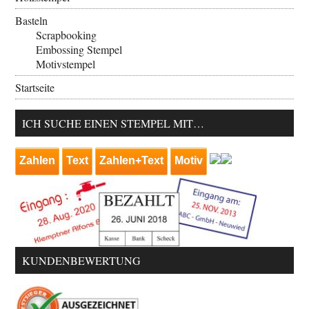
Basteln
Scrapbooking
Embossing Stempel
Motivstempel
Startseite
ICH SUCHE EINEN STEMPEL MIT…
Zahlen
Text
Zahlen+Text
Motiv
KUNDENBEWERTUNG