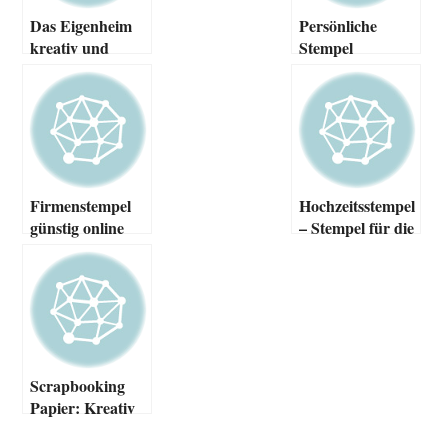
Das Eigenheim
Persönliche
kreativ und
Stempel
ansprechend
gestalten
Firmenstempel
Hochzeitsstempel
günstig online
– Stempel für die
bestellen
Hochzeit
Scrapbooking
Papier: Kreativ
gestalten