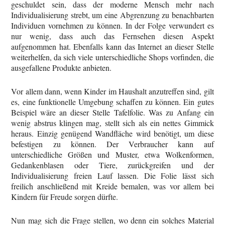
geschuldet sein, dass der moderne Mensch mehr nach
Individualisierung strebt, um eine Abgrenzung zu benachbarten
Individuen vornehmen zu können. In der Folge verwundert es
nur wenig, dass auch das Fernsehen diesen Aspekt
aufgenommen hat. Ebenfalls kann das Internet an dieser Stelle
weiterhelfen, da sich viele unterschiedliche Shops vorfinden, die
ausgefallene Produkte anbieten.
Vor allem dann, wenn Kinder im Haushalt anzutreffen sind, gilt
es, eine funktionelle Umgebung schaffen zu können. Ein gutes
Beispiel wäre an dieser Stelle Tafelfolie. Was zu Anfang ein
wenig abstrus klingen mag, stellt sich als ein nettes Gimmick
heraus. Einzig genügend Wandfläche wird benötigt, um diese
befestigen zu können. Der Verbraucher kann auf
unterschiedliche Größen und Muster, etwa Wolkenformen,
Gedankenblasen oder Tiere, zurückgreifen und der
Individualisierung freien Lauf lassen. Die Folie lässt sich
freilich anschließend mit Kreide bemalen, was vor allem bei
Kindern für Freude sorgen dürfte.
Nun mag sich die Frage stellen, wo denn ein solches Material