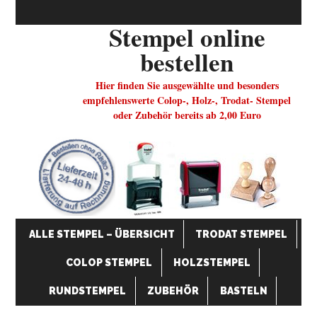
Stempel online
bestellen
Hier finden Sie ausgewählte und besonders
empfehlenswerte Colop-, Holz-, Trodat- Stempel
oder Zubehör bereits ab 2,00 Euro
ALLE STEMPEL – ÜBERSICHT
TRODAT STEMPEL
COLOP STEMPEL
HOLZSTEMPEL
RUNDSTEMPEL
ZUBEHÖR
BASTELN