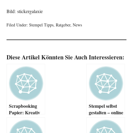
Bild: stickergalaxie
Filed Under:
Stempel Tipps, Ratgeber, News
Diese Artikel Könnten Sie Auch Interessieren:
Scrapbooking
Stempel selbst
Papier: Kreativ
gestalten – online
gestalten