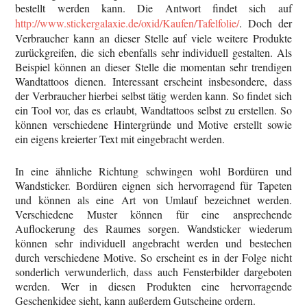
bestellt werden kann. Die Antwort findet sich auf
http://www.stickergalaxie.de/oxid/Kaufen/Tafelfolie/
. Doch der
Verbraucher kann an dieser Stelle auf viele weitere Produkte
zurückgreifen, die sich ebenfalls sehr individuell gestalten. Als
Beispiel können an dieser Stelle die momentan sehr trendigen
Wandtattoos dienen. Interessant erscheint insbesondere, dass
der Verbraucher hierbei selbst tätig werden kann. So findet sich
ein Tool vor, das es erlaubt, Wandtattoos selbst zu erstellen. So
können verschiedene Hintergründe und Motive erstellt sowie
ein eigens kreierter Text mit eingebracht werden.
In eine ähnliche Richtung schwingen wohl Bordüren und
Wandsticker. Bordüren eignen sich hervorragend für Tapeten
und können als eine Art von Umlauf bezeichnet werden.
Verschiedene Muster können für eine ansprechende
Auflockerung des Raumes sorgen. Wandsticker wiederum
können sehr individuell angebracht werden und bestechen
durch verschiedene Motive. So erscheint es in der Folge nicht
sonderlich verwunderlich, dass auch Fensterbilder dargeboten
werden. Wer in diesen Produkten eine hervorragende
Geschenkidee sieht, kann außerdem Gutscheine ordern.