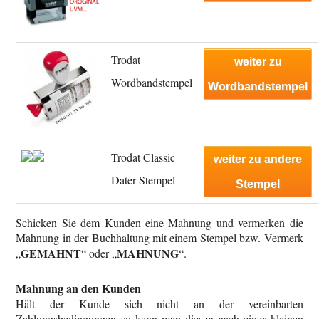
Trodat
weiter zu
Wordbandstempel
Wordbandstempel
Trodat Classic
weiter zu andere
Dater Stempel
Stempel
Schicken Sie dem Kunden eine Mahnung und vermerken die
Mahnung in der Buchhaltung mit einem Stempel bzw. Vermerk
GEMAHNT
MAHNUNG
„
“ oder „
“.
Mahnung an den Kunden
Hält der Kunde sich nicht an der vereinbarten
Zahlungsbedingungen so kann man diesen nach einer kleinen