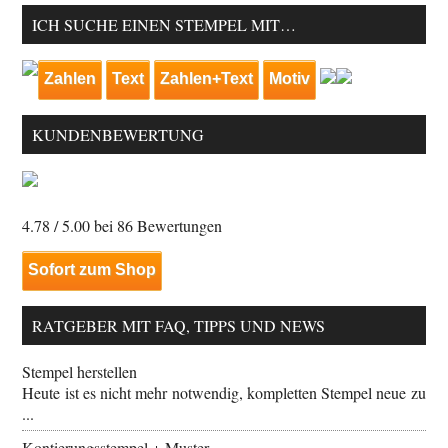
ICH SUCHE EINEN STEMPEL MIT…
Zahlen
Text
Zahlen+Text
Motiv
KUNDENBEWERTUNG
4.78
/ 5.00 bei
86
Bewertungen
Sofort zum Shop
RATGEBER MIT FAQ, TIPPS UND NEWS
Stempel herstellen
Heute ist es nicht mehr notwendig, kompletten Stempel neue zu
...
Kontierungsstempel + Muster