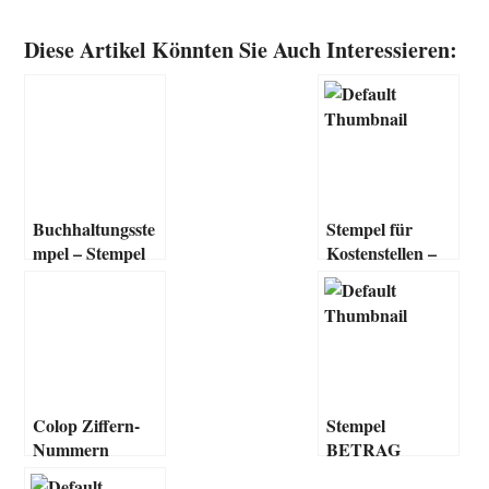
Diese Artikel Könnten Sie Auch Interessieren:
Buchhaltungsste
Stempel für
mpel – Stempel
Kostenstellen –
für Buchungen,
Buchhaltung
Rechnungen
Colop Ziffern-
Stempel
Nummern
BETRAG
Datum Stempel –
ERHALTEN