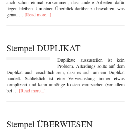
auch schon einmal vorkommen, dass andere Arbeiten dafür
liegen bleiben. Um einen Überblick darüber zu bewahren, was
genau …
[Read more...]
Stempel DUPLIKAT
Duplikate auszustellen ist kein
Problem. Allerdings sollte auf dem
Duplikat auch ersichtlich sein, dass es sich um ein Duplikat
handelt. Schließlich ist eine Verwechslung immer etwas
kompliziert und kann unnötige Kosten verursachen (vor allem
bei …
[Read more...]
Stempel ÜBERWIESEN