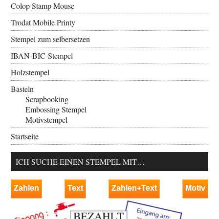
Colop Stamp Mouse
Trodat Mobile Printy
Stempel zum selbersetzen
IBAN-BIC-Stempel
Holzstempel
Basteln
Scrapbooking
Embossing Stempel
Motivstempel
Startseite
ICH SUCHE EINEN STEMPEL MIT…
Zahlen
Text
Zahlen+Text
Motiv