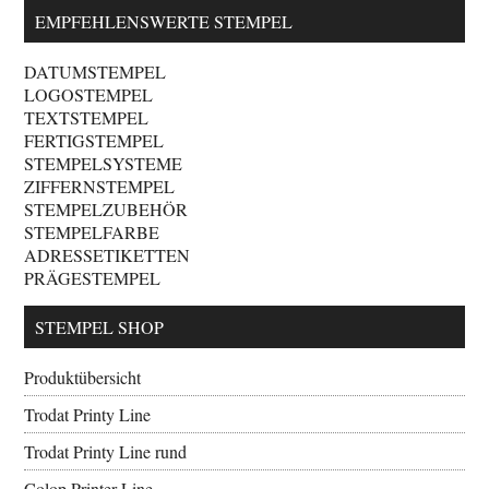
EMPFEHLENSWERTE STEMPEL
DATUMSTEMPEL
LOGOSTEMPEL
TEXTSTEMPEL
FERTIGSTEMPEL
STEMPELSYSTEME
ZIFFERNSTEMPEL
STEMPELZUBEHÖR
STEMPELFARBE
ADRESSETIKETTEN
PRÄGESTEMPEL
STEMPEL SHOP
Produktübersicht
Trodat Printy Line
Trodat Printy Line rund
Colop Printer Line