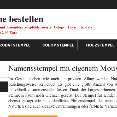
ne bestellen
und besonders empfehlenswerte Colop-, Holz-, Trodat-
b 2,00 Euro
RODAT STEMPEL
COLOP STEMPEL
HOLZSTEMPEL
Namensstempel mit eigenem Moti
Im Geschäftsleben wie auch im privaten Alltag werden Na
beziehungsweise verwendet. Es gibt eine große Anzahl von A
individuell zusammenstellen lassen. Dank der fortgeschrittene
Stempeln kaum noch Grenzen gesetzt. Der Stempel für Kinder
ebenso gefragt wie ein ordentlicher Firmenstempel, der nebe
Natürlich sind auch kreative Umrahmungen oder farbliche Variati