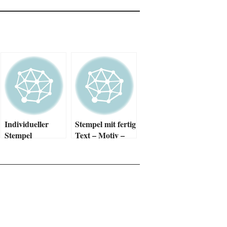
Individueller
Stempel mit fertig
Stempel
Text – Motiv –
Zahlen oder
Datum