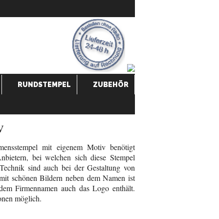
RUNDSTEMPEL
ZUBEHÖR
v
mensstempel mit eigenem Motiv benötigt
nbietern, bei welchen sich diese Stempel
n Technik sind auch bei der Gestaltung von
 mit schönen Bildern neben dem Namen ist
n dem Firmennamen auch das Logo enthält.
onen möglich.