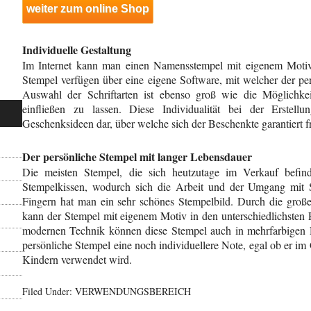
weiter zum online Shop
Individuelle Gestaltung
Im Internet kann man einen Namensstempel mit eigenem Motiv p
Stempel verfügen über eine eigene Software, mit welcher der pe
Auswahl der Schriftarten ist ebenso groß wie die Möglichkei
einfließen zu lassen. Diese Individualität bei der Erstellu
Geschenksideen dar, über welche sich der Beschenkte garantiert fr
Der persönliche Stempel mit langer Lebensdauer
Die meisten Stempel, die sich heutzutage im Verkauf befind
Stempelkissen, wodurch sich die Arbeit und der Umgang mit St
Fingern hat man ein sehr schönes Stempelbild. Durch die groß
kann der Stempel mit eigenem Motiv in den unterschiedlichsten
modernen Technik können diese Stempel auch in mehrfarbigen D
persönliche Stempel eine noch individuellere Note, egal ob er im
Kindern verwendet wird.
Filed Under:
VERWENDUNGSBEREICH