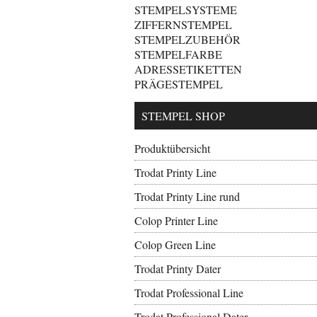
STEMPELSYSTEME
ZIFFERNSTEMPEL
STEMPELZUBEHÖR
STEMPELFARBE
ADRESSETIKETTEN
PRÄGESTEMPEL
STEMPEL SHOP
Produktübersicht
Trodat Printy Line
Trodat Printy Line rund
Colop Printer Line
Colop Green Line
Trodat Printy Dater
Trodat Professional Line
Trodat Professional Dater