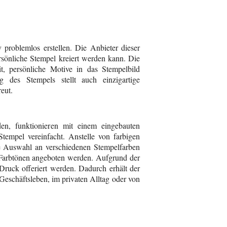
roblemlos erstellen. Die Anbieter dieser
rsönliche Stempel kreiert werden kann. Die
t, persönliche Motive in das Stempelbild
ng des Stempels stellt auch einzigartige
eut.
en, funktionieren mit einem eingebauten
empel vereinfacht. Anstelle von farbigen
e Auswahl an verschiedenen Stempelfarben
 Farbtönen angeboten werden. Aufgrund der
ruck offeriert werden. Dadurch erhält der
 Geschäftsleben, im privaten Alltag oder von