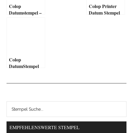
Colop
Colop Printer
Datumstempel –
Datum Stempel
Classic
Colop
DatumStempel
EMPFEHLENSWERTE STEMPEL