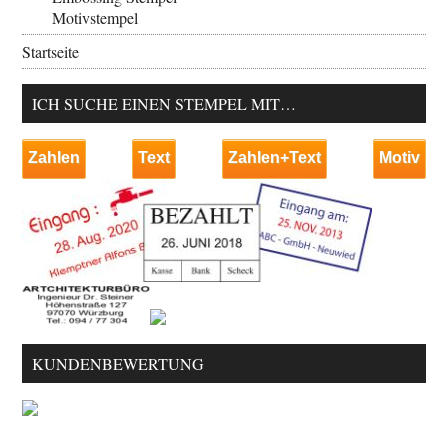
Motivstempel
Startseite
ICH SUCHE EINEN STEMPEL MIT…
Zahlen
Text
Zahlen+Text
Motiv
KUNDENBEWERTUNG