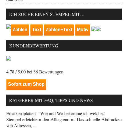
ICH SUCHE EINEN STEMPEL MIT…
Zahlen
Text
Zahlen+Text
Motiv
KUNDENBEWERTUNG
4.78
/ 5.00 bei
86
Bewertungen
Sofort zum Shop
RATGEBER MIT FAQ, TIPPS UND NEWS
Ersatztextplatten – Wie und Wo bekomme ich welche?
Stempel erleichtern den Alltag enorm. Das schnelle Abdrucken
von Adressen, ...