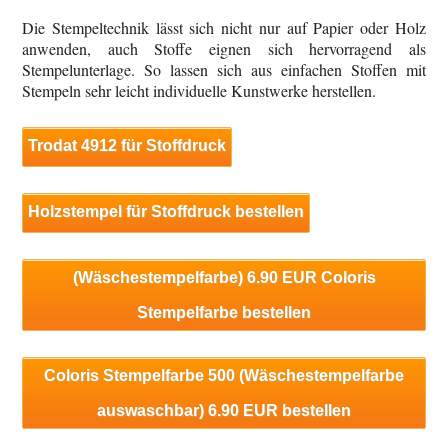
Die Stempeltechnik lässt sich nicht nur auf Papier oder Holz
anwenden, auch Stoffe eignen sich hervorragend als
Stempelunterlage. So lassen sich aus einfachen Stoffen mit
Stempeln sehr leicht individuelle Kunstwerke herstellen.
Trodat 4912 für Stoffdruck
Holzstempel für Stoffdruck bestellen
(Wäschestempelfarbe) 6.90 EUR Coloris
Stempelfarbe bestellen
Coloris Stempelfarbe 500 (Wäschestempelfarbe
auswaschbar) 6.90 EUR bestellen