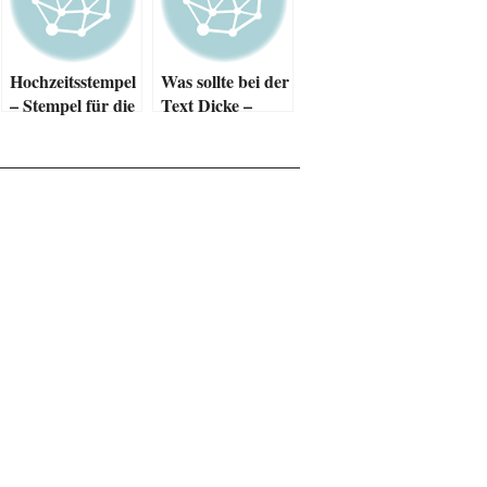
Hochzeitsstempel
Was sollte bei der
– Stempel für die
Text Dicke –
Hochzeit
Breite beachtet
werden