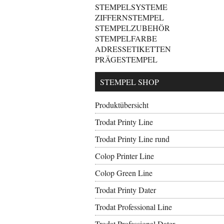
STEMPELSYSTEME
ZIFFERNSTEMPEL
STEMPELZUBEHÖR
STEMPELFARBE
ADRESSETIKETTEN
PRÄGESTEMPEL
STEMPEL SHOP
Produktübersicht
Trodat Printy Line
Trodat Printy Line rund
Colop Printer Line
Colop Green Line
Trodat Printy Dater
Trodat Professional Line
Trodat Professional Dater