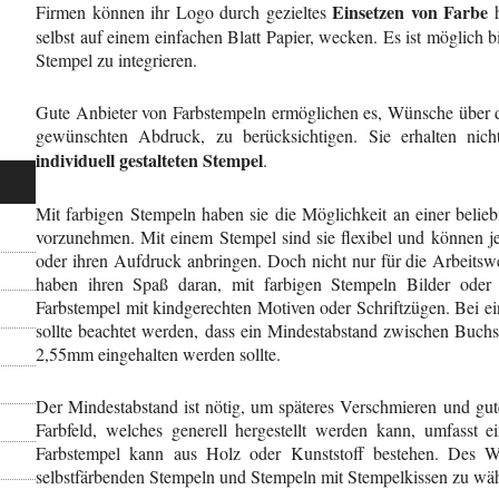
Einsetzen von Farbe
Firmen können ihr Logo durch gezieltes
h
selbst auf einem einfachen Blatt Papier, wecken. Es ist möglich 
Stempel zu integrieren.
Gute Anbieter von Farbstempeln ermöglichen es, Wünsche über 
gewünschten Abdruck, zu berücksichtigen. Sie erhalten nich
individuell gestalteten Stempel
.
Mit farbigen Stempeln haben sie die Möglichkeit an einer belieb
vorzunehmen. Mit einem Stempel sind sie flexibel und können j
oder ihren Aufdruck anbringen. Doch nicht nur für die Arbeitsw
haben ihren Spaß daran, mit farbigen Stempeln Bilder oder G
Farbstempel mit kindgerechten Motiven oder Schriftzügen. Bei ei
sollte beachtet werden, dass ein Mindestabstand zwischen Buch
2,55mm eingehalten werden sollte.
Der Mindestabstand ist nötig, um späteres Verschmieren und gute
Farbfeld, welches generell hergestellt werden kann, umfass
Farbstempel kann aus Holz oder Kunststoff bestehen. Des We
selbstfärbenden Stempeln und Stempeln mit Stempelkissen zu wä