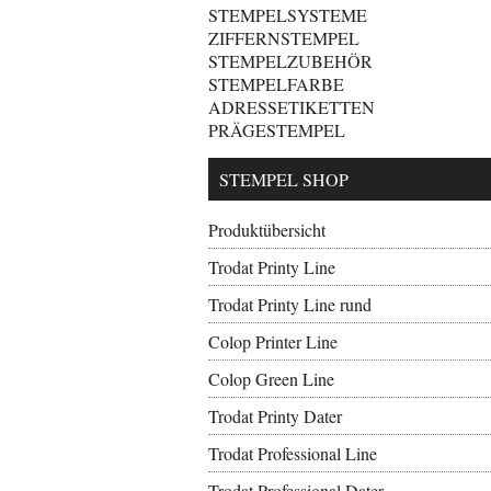
STEMPELSYSTEME
ZIFFERNSTEMPEL
STEMPELZUBEHÖR
STEMPELFARBE
ADRESSETIKETTEN
PRÄGESTEMPEL
STEMPEL SHOP
Produktübersicht
Trodat Printy Line
Trodat Printy Line rund
Colop Printer Line
Colop Green Line
Trodat Printy Dater
Trodat Professional Line
Trodat Professional Dater