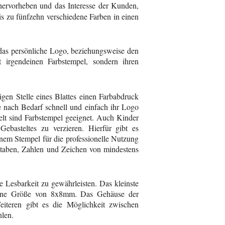
ervorheben und das Interesse der Kunden,
bis zu fünfzehn verschiedene Farben in einen
das persönliche Logo, beziehungsweise den
t irgendeinen Farbstempel, sondern ihren
igen Stelle eines Blattes einen Farbabdruck
e nach Bedarf schnell und einfach ihr Logo
elt sind Farbstempel geeignet. Auch Kinder
ebasteltes zu verzieren. Hierfür gibt es
nem Stempel für die professionelle Nutzung
staben, Zahlen und Zeichen von mindestens
 Lesbarkeit zu gewährleisten. Das kleinste
t eine Größe von 8x8mm. Das Gehäuse der
iteren gibt es die Möglichkeit zwischen
hlen.