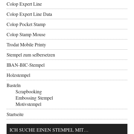
Colop Expert Line
Colop Expert Line Data
Colop Pocket Stamp
Colop Stamp Mouse
Trodat Mobile Printy
Stempel zum selbersetzen
IBAN-BIC-Stempel
Holzstempel
Basteln
Scrapbooking
Embossing Stempel
Motivstempel
Startseite
ICH SUCHE EINEN STEMPEL MIT…