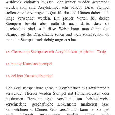
Aufdruck enthalten müssen, der immer wieder gestempelt
werden soll, sind Acrylstempel sehr beliebt. Diese Stempel
stellen eine hervorragende Qualität dar und können daher auch
lange verwendet werden. Ein großer Vorteil bei diesen
Stempeln besteht aber natürlich auch darin, dass sie
durchsichtig sind. Auf diese Weise kann man durch den
Stempel auf die Druckfläche sehen und weiß somit schon, ob
man den Stempeldruck richtig angesetzt hat.
>> Clearstamp Stempelset mit Acrylblöcken ‚Alphabet‘ 70 tlg
>> runder Kunststoffstempel
>> eckiger Kunststoffstempel
Der Acrylstempel wird gerne in Kombination mit Textstempeln
verwendet. Hierbei werden Stempel mit Firmenadressen oder
bestimmen Bezeichnungen versehen, um beispielsweise
verschiedene, geschäftliche Dokumente markieren bzw.
kennzeichnen zu können. Selbstverständlich kann der Stempel
auch jederzeit ausgetauscht werden, sodass auch