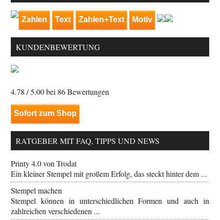
Zahlen
Text
Zahlen+Text
Motiv
KUNDENBEWERTUNG
4.78
/ 5.00 bei
86
Bewertungen
Sofort zum Shop
RATGEBER MIT FAQ, TIPPS UND NEWS
Printy 4.0 von Trodat
Ein kleiner Stempel mit großem Erfolg, das steckt hinter dem ...
Stempel machen
Stempel können in unterschiedlichen Formen und auch in
zahlreichen verschiedenen ...