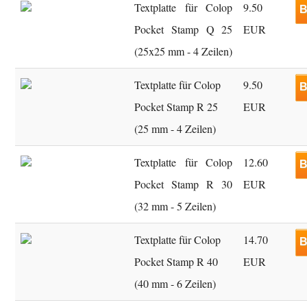
Textplatte für Colop
9.50
B
Pocket Stamp Q 25
EUR
(25x25 mm - 4 Zeilen)
Textplatte für Colop
9.50
B
Pocket Stamp R 25
EUR
(25 mm - 4 Zeilen)
Textplatte für Colop
12.60
B
Pocket Stamp R 30
EUR
(32 mm - 5 Zeilen)
Textplatte für Colop
14.70
B
Pocket Stamp R 40
EUR
(40 mm - 6 Zeilen)