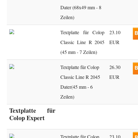
Dater (68x49 mm - 8
Zeilen)
Textplatte für Colop
23.10
B
Classic Line R 2045
EUR
(45 mm - 7 Zeilen)
Textplatte für Colop
26.30
B
Classic Line R 2045
EUR
Dater(45 mm - 6
Zeilen)
Textplatte für
Colop Expert
Textplatte für Colop
23.10
B