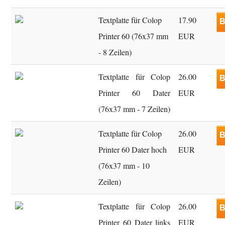
Textplatte für Colop
17.90
B
Printer 60 (76x37 mm
EUR
- 8 Zeilen)
Textplatte für Colop
26.00
B
Printer 60 Dater
EUR
(76x37 mm - 7 Zeilen)
Textplatte für Colop
26.00
B
Printer 60 Dater hoch
EUR
(76x37 mm - 10
Zeilen)
Textplatte für Colop
26.00
B
Printer 60 Dater links
EUR