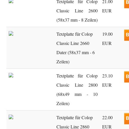
Textplatte für Colop
21.00
B
Classic Line 2600
EUR
(58x37 mm - 8 Zeilen)
Textplatte für Colop
19.00
B
Classic Line 2660
EUR
Dater (58x37 mm - 6
Zeilen)
Textplatte für Colop
23.10
B
Classic Line 2800
EUR
(68x49 mm - 10
Zeilen)
Textplatte für Colop
22.00
B
Classic Line 2860
EUR