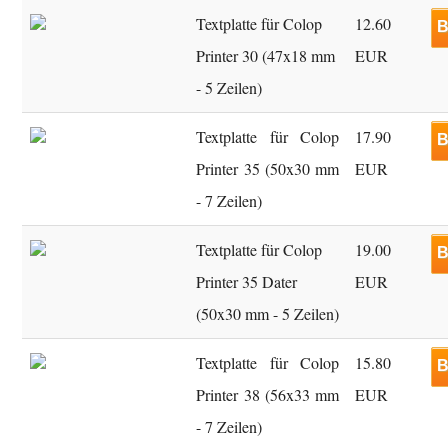
Textplatte für Colop
12.60
B
Printer 30 (47x18 mm
EUR
- 5 Zeilen)
Textplatte für Colop
17.90
B
Printer 35 (50x30 mm
EUR
- 7 Zeilen)
Textplatte für Colop
19.00
B
Printer 35 Dater
EUR
(50x30 mm - 5 Zeilen)
Textplatte für Colop
15.80
B
Printer 38 (56x33 mm
EUR
- 7 Zeilen)