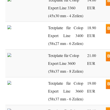
B
Expert Line 3360
EUR
(45x30 mm - 4 Zeilen)
Textplatte für Colop
18.90
B
Expert Line 3400
EUR
(58x27 mm - 6 Zeilen)
Textplatte für Colop
21.00
B
Expert Line 3600
EUR
(58x37 mm - 8 Zeilen)
Textplatte für Colop
19.00
B
Expert Line 3660
EUR
(58x37 mm - 6 Zeilen)