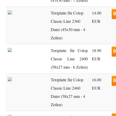
(45x30 mm - 7 Zeilen)
Textplatte für Colop
14.00
B
Classic Line 2360
EUR
Dater (45x30 mm - 4
Zeilen)
Textplatte für Colop
18.90
B
Classic Line 2400
EUR
(58x27 mm - 6 Zeilen)
Textplatte für Colop
16.00
B
Classic Line 2460
EUR
Dater (58x27 mm - 4
Zeilen)