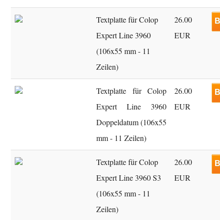
Textplatte für Colop
26.00
B
Expert Line 3960
EUR
(106x55 mm - 11
Zeilen)
Textplatte für Colop
26.00
B
Expert Line 3960
EUR
Doppeldatum (106x55
mm - 11 Zeilen)
Textplatte für Colop
26.00
B
Expert Line 3960 S3
EUR
(106x55 mm - 11
Zeilen)