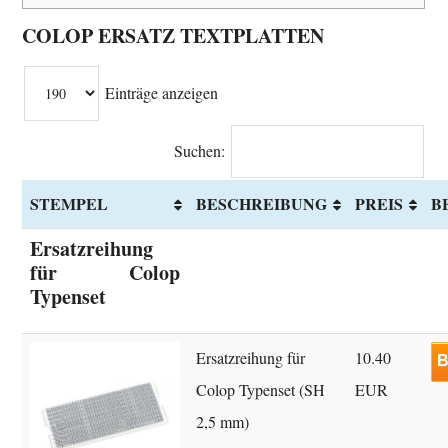
COLOP ERSATZ TEXTPLATTEN
Einträge anzeigen
Suchen:
STEMPEL
BESCHREIBUNG
PREIS
B
Ersatzreihung
für Colop
Typenset
Ersatzreihung für
10.40
B
Colop Typenset (SH
EUR
2,5 mm)