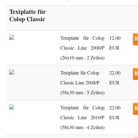
Textplatte für
Colop Classic
Textplatte für Colop
12.00
B
Classic Line 2000/P
EUR
(26x10 mm - 2 Zeilen)
Textplatte für Colop
22.00
B
Classic Line 2008/P
EUR
(58x30 mm - 5 Zeilen)
Textplatte für Colop
22.00
B
Classic Line 2010/P
EUR
(58x30 mm - 4 Zeilen)