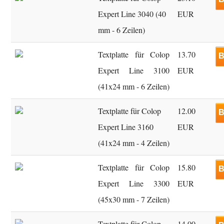
Expert Line 3040 (40
EUR
mm - 6 Zeilen)
Textplatte für Colop
13.70
B
Expert Line 3100
EUR
(41x24 mm - 6 Zeilen)
Textplatte für Colop
12.00
B
Expert Line 3160
EUR
(41x24 mm - 4 Zeilen)
Textplatte für Colop
15.80
B
Expert Line 3300
EUR
(45x30 mm - 7 Zeilen)
Textplatte für Colop
14.00