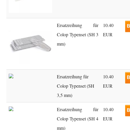
Ersatzreihung für
10.40
B
Colop Typenset (SH 3
EUR
mm)
Ersatzreihung für
10.40
B
Colop Typenset (SH
EUR
3,5 mm)
Ersatzreihung für
10.40
B
Colop Typenset (SH 4
EUR
mm)