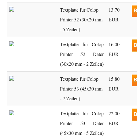
Textplatte für Colop
13.70
B
Printer 52 (30x20 mm
EUR
- 5 Zeilen)
Textplatte für Colop
16.00
B
Printer 52 Dater
EUR
(30x20 mm - 2 Zeilen)
Textplatte für Colop
15.80
B
Printer 53 (45x30 mm
EUR
- 7 Zeilen)
Textplatte für Colop
22.00
B
Printer 53 Dater
EUR
(45x30 mm - 5 Zeilen)