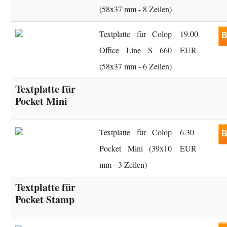
(58x37 mm - 8 Zeilen)
Textplatte für Colop
19.00
B
Office Line S 660
EUR
(58x37 mm - 6 Zeilen)
Textplatte für
Pocket Mini
Textplatte für Colop
6.30
B
Pocket Mini (39x10
EUR
mm - 3 Zeilen)
Textplatte für
Pocket Stamp