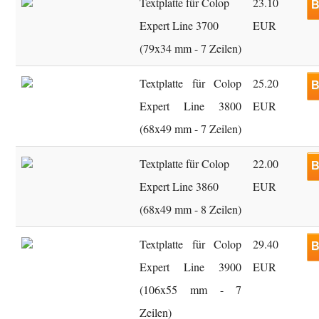
Textplatte für Colop
23.10
B
Expert Line 3700
EUR
(79x34 mm - 7 Zeilen)
Textplatte für Colop
25.20
B
Expert Line 3800
EUR
(68x49 mm - 7 Zeilen)
Textplatte für Colop
22.00
B
Expert Line 3860
EUR
(68x49 mm - 8 Zeilen)
Textplatte für Colop
29.40
B
Expert Line 3900
EUR
(106x55 mm - 7
Zeilen)