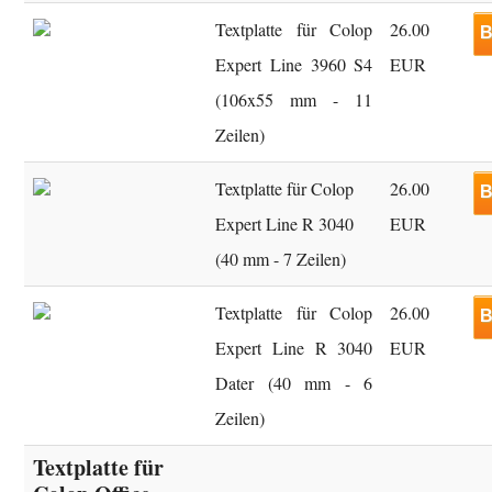
Textplatte für Colop
26.00
B
Expert Line 3960 S4
EUR
(106x55 mm - 11
Zeilen)
Textplatte für Colop
26.00
B
Expert Line R 3040
EUR
(40 mm - 7 Zeilen)
Textplatte für Colop
26.00
B
Expert Line R 3040
EUR
Dater (40 mm - 6
Zeilen)
Textplatte für