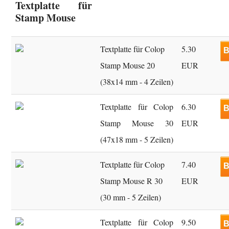
Textplatte für
Stamp Mouse
Textplatte für Colop
5.30
B
Stamp Mouse 20
EUR
(38x14 mm - 4 Zeilen)
Textplatte für Colop
6.30
B
Stamp Mouse 30
EUR
(47x18 mm - 5 Zeilen)
Textplatte für Colop
7.40
B
Stamp Mouse R 30
EUR
(30 mm - 5 Zeilen)
Textplatte für Colop
9.50
B