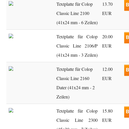
Textplatte für Colop
13.70
B
Classic Line 2100
EUR
(41x24 mm - 6 Zeilen)
Textplatte für Colop
20.00
B
Classic Line 2106/P
EUR
(41x24 mm - 3 Zeilen)
Textplatte für Colop
12.00
B
Classic Line 2160
EUR
Dater (41x24 mm - 2
Zeilen)
Textplatte für Colop
15.80
B
Classic Line 2300
EUR