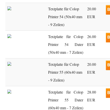
Textplatte für Colop
20.00
B
Printer 54 (50x40 mm
EUR
- 9 Zeilen)
Textplatte für Colop
26.00
B
Printer 54 Dater
EUR
(50x40 mm - 7 Zeilen)
Textplatte für Colop
20.00
B
Printer 55 (60x40 mm
EUR
- 9 Zeilen)
Textplatte für Colop
28.00
B
Printer 55 Dater
EUR
(60x40 mm - 7 Zeilen)