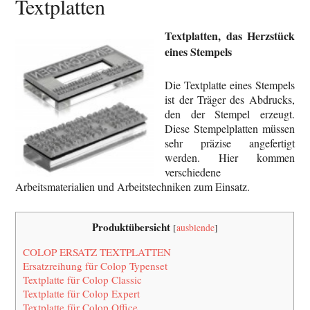
Textplatten
Textplatten, das Herzstück
eines Stempels
Die Textplatte eines Stempels
ist der Träger des Abdrucks,
den der Stempel erzeugt.
Diese Stempelplatten müssen
sehr präzise angefertigt
werden. Hier kommen
verschiedene
Arbeitsmaterialien und Arbeitstechniken zum Einsatz.
Produktübersicht
[
ausblende
]
COLOP ERSATZ TEXTPLATTEN
Ersatzreihung für Colop Typenset
Textplatte für Colop Classic
Textplatte für Colop Expert
Textplatte für Colop Office