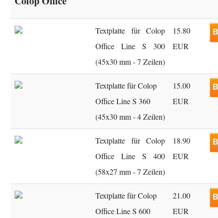
Colop Office
Textplatte für Colop
15.80
B
Office Line S 300
EUR
(45x30 mm - 7 Zeilen)
Textplatte für Colop
15.00
B
Office Line S 360
EUR
(45x30 mm - 4 Zeilen)
Textplatte für Colop
18.90
B
Office Line S 400
EUR
(58x27 mm - 7 Zeilen)
Textplatte für Colop
21.00
B
Office Line S 600
EUR