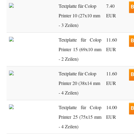
Textplatte für Colop
7.40
B
Printer 10 (27x10 mm
EUR
- 3 Zeilen)
Textplatte für Colop
11.60
B
Printer 15 (69x10 mm
EUR
- 2 Zeilen)
Textplatte für Colop
11.60
B
Printer 20 (38x14 mm
EUR
- 4 Zeilen)
Textplatte für Colop
14.00
B
Printer 25 (75x15 mm
EUR
- 4 Zeilen)