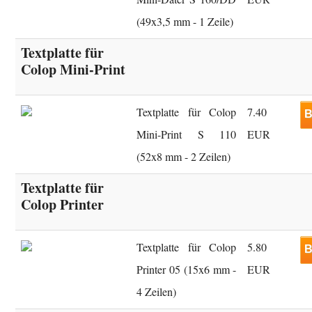
(49x3,5 mm - 1 Zeile)
Textplatte für
Colop Mini-Print
Textplatte für Colop
7.40
B
Mini-Print S 110
EUR
(52x8 mm - 2 Zeilen)
Textplatte für
Colop Printer
Textplatte für Colop
5.80
B
Printer 05 (15x6 mm -
EUR
4 Zeilen)