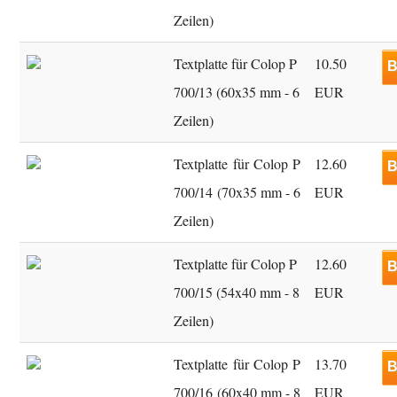
Zeilen)
Textplatte für Colop P
10.50
B
700/13 (60x35 mm - 6
EUR
Zeilen)
Textplatte für Colop P
12.60
B
700/14 (70x35 mm - 6
EUR
Zeilen)
Textplatte für Colop P
12.60
B
700/15 (54x40 mm - 8
EUR
Zeilen)
Textplatte für Colop P
13.70
B
700/16 (60x40 mm - 8
EUR