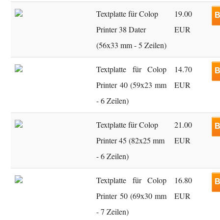
Textplatte für Colop
19.00
B
Printer 38 Dater
EUR
(56x33 mm - 5 Zeilen)
Textplatte für Colop
14.70
B
Printer 40 (59x23 mm
EUR
- 6 Zeilen)
Textplatte für Colop
21.00
B
Printer 45 (82x25 mm
EUR
- 6 Zeilen)
Textplatte für Colop
16.80
B
Printer 50 (69x30 mm
EUR
- 7 Zeilen)