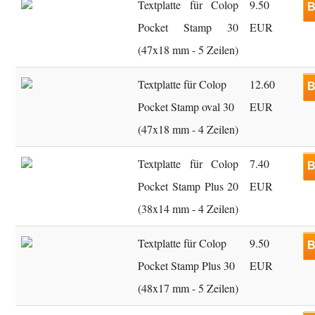
Textplatte für Colop
9.50
B
Pocket Stamp 30
EUR
(47x18 mm - 5 Zeilen)
Textplatte für Colop
12.60
B
Pocket Stamp oval 30
EUR
(47x18 mm - 4 Zeilen)
Textplatte für Colop
7.40
B
Pocket Stamp Plus 20
EUR
(38x14 mm - 4 Zeilen)
Textplatte für Colop
9.50
B
Pocket Stamp Plus 30
EUR
(48x17 mm - 5 Zeilen)