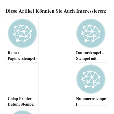
Diese Artikel Könnten Sie Auch Interessieren:
Reiner
Datumstempel –
Paginierstempel –
Stempel mit
Datum und
Datum
Nummern
Colop Printer
Nummernstempe
Datum Stempel
l