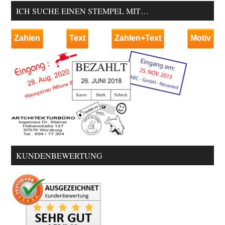
ICH SUCHE EINEN STEMPEL MIT…
Zahlen
Text
Zahlen+Text
Motiv
KUNDENBEWERTUNG